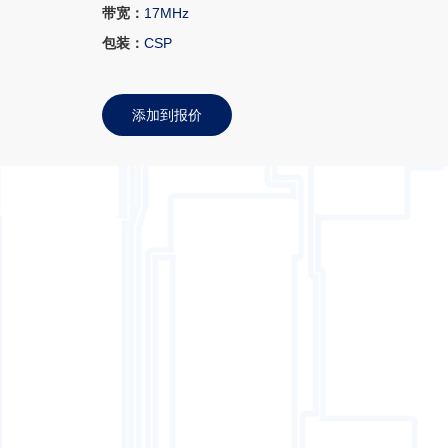
带宽：
17MHz
包装：
CSP
添加到报价