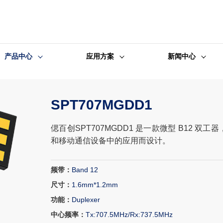
产品中心
应用方案
新闻中心
SPT707MGDD1
偲百创SPT707MGDD1 是一款微型 B12 双工器
和移动通信设备中的应用而设计。
频带：
Band 12
尺寸：
1.6mm*1.2mm
功能：
Duplexer
中心频率：
Tx:707.5MHz/Rx:737.5MHz