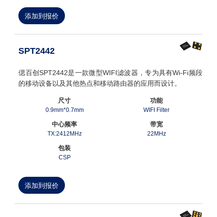
添加到报价
SPT2442
偲百创SPT2442是一款微型WIFI滤波器，专为具有Wi-Fi频段
的移动设备以及其他热点和移动路由器的应用而设计。
尺寸
功能
0.9mm*0.7mm
WIFI Filter
中心频率
带宽
TX:2412MHz
22MHz
包装
CSP
添加到报价