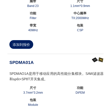
频带
尺寸
Band 23
1.1mm*0.9mm
功能
中心频率
Filter
TX:2000MHz
带宽
包装
40MHz
CSP
添加到报价
SPDMA01A
SPDMAO1A是用于移动应用的高性能分集模块。SAW滤波器
和sp6t+SP8T开关集成。
尺寸
功能
3.7mm*3.2mm
DiFEM
包装
Module