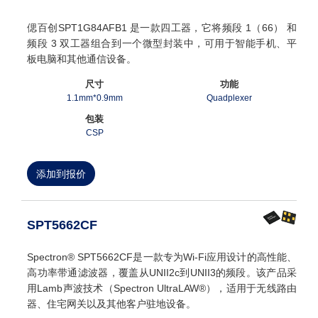
偲百创SPT1G84AFB1 是一款四工器，它将频段 1（66） 和
频段 3 双工器组合到一个微型封装中，可用于智能手机、平
板电脑和其他通信设备。
尺寸
功能
1.1mm*0.9mm
Quadplexer
包装
CSP
添加到报价
SPT5662CF
Spectron® SPT5662CF是一款专为Wi-Fi应用设计的高性能、
高功率带通滤波器，覆盖从UNII2c到UNII3的频段。该产品采
用Lamb声波技术（Spectron UltraLAW®），适用于无线路由
器、住宅网关以及其他客户驻地设备。