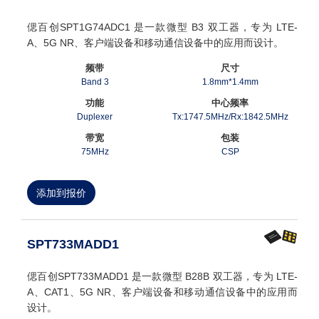
偲百创SPT1G74ADC1 是一款微型 B3 双工器，专为 LTE-
A、5G NR、客户端设备和移动通信设备中的应用而设计。
频带
尺寸
Band 3
1.8mm*1.4mm
功能
中心频率
Duplexer
Tx:1747.5MHz/Rx:1842.5MHz
带宽
包装
75MHz
CSP
添加到报价
SPT733MADD1
偲百创SPT733MADD1 是一款微型 B28B 双工器，专为 LTE-
A、CAT1、5G NR、客户端设备和移动通信设备中的应用而
设计。