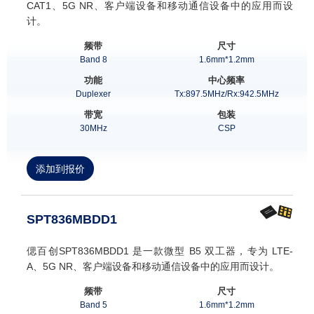
CAT1、5G NR、客户端设备和移动通信设备中的应用而设
计。
频带
尺寸
Band 8
1.6mm*1.2mm
功能
中心频率
Duplexer
Tx:897.5MHz/Rx:942.5MHz
带宽
包装
30MHz
CSP
添加到报价
SPT836MBDD1
偲百创SPT836MBDD1 是一款微型 B5 双工器，专为 LTE-
A、5G NR、客户端设备和移动通信设备中的应用而设计。
频带
尺寸
Band 5
1.6mm*1.2mm