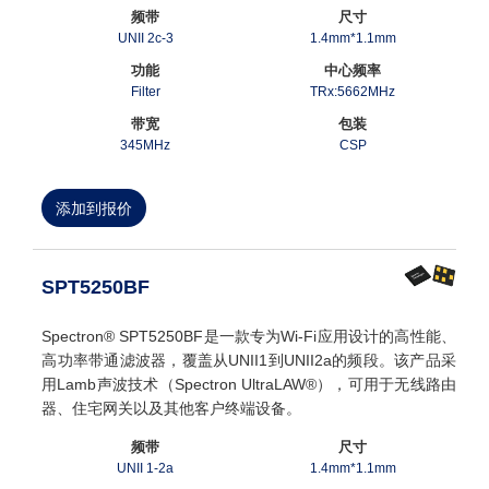
频带
尺寸
UNII 2c-3
1.4mm*1.1mm
功能
中心频率
Filter
TRx:5662MHz
带宽
包装
345MHz
CSP
添加到报价
SPT5250BF
Spectron® SPT5250BF是一款专为Wi-Fi应用设计的高性能、
高功率带通滤波器，覆盖从UNII1到UNII2a的频段。该产品采
用Lamb声波技术（Spectron UltraLAW®），可用于无线路由
器、住宅网关以及其他客户终端设备。
频带
尺寸
UNII 1-2a
1.4mm*1.1mm