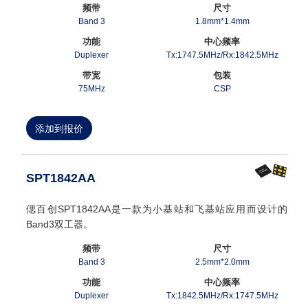
频带
尺寸
Band 3
1.8mm*1.4mm
功能
中心频率
Duplexer
Tx:1747.5MHz/Rx:1842.5MHz
带宽
包装
75MHz
CSP
添加到报价
SPT1842AA
偲百创SPT1842AA是一款为小基站和飞基站应用而设计的
Band3双工器。
频带
尺寸
Band 3
2.5mm*2.0mm
功能
中心频率
Duplexer
Tx:1842.5MHz/Rx:1747.5MHz