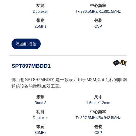
功能
中心频率
Duplexer
Tx:836.5MHz/Rx:881.5MHz
带宽
包装
25MHz
CSP
添加到报价
SPT897MBDD1
偲百创SPT897MBDD1是一款设计用于M2M,Cat 1,和物联网
通信设备的微型B8双工器。
频带
尺寸
Band 8
1.6mm*1.2mm
功能
中心频率
Duplexer
Tx:897.5MHz/Rx:942.5MHz
带宽
包装
35MHz
CSP