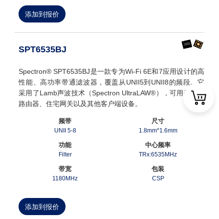
添加到报价
SPT6535BJ
Spectron® SPT6535BJ是一款专为Wi-Fi 6E和7应用设计的高
性能、高功率带通滤波器，覆盖从UNII5到UNII8的频段。它
采用了Lamb声波技术（Spectron UltraLAW®），可用于无线
路由器、住宅网关以及其他客户端设备。
频带
尺寸
UNII 5-8
1.8mm*1.6mm
功能
中心频率
Filter
TRx:6535MHz
带宽
包装
1180MHz
CSP
添加到报价