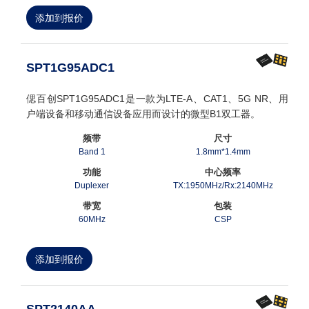
添加到报价
SPT1G95ADC1
偲百创SPT1G95ADC1是一款为LTE-A、CAT1、5G NR、用
户端设备和移动通信设备应用而设计的微型B1双工器。
频带
尺寸
Band 1
1.8mm*1.4mm
功能
中心频率
Duplexer
TX:1950MHz/Rx:2140MHz
带宽
包装
60MHz
CSP
添加到报价
SPT2140AA