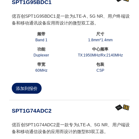
SPT1G95BDC1
偲百创SPT1G95BDC1是一款为LTE-A , 5G NR、用户终端设
备和移动通讯设备应用而设计的微型双工器。
频带
尺寸
Band 1
1.8mm*1.4mm
功能
中心频率
Duplexer
TX:1950MHz/Rx:2140MHz
带宽
包装
60MHz
CSP
添加到报价
SPT1G74ADC2
偲百创SPT1G74ADC2是一款专为LTE-A、5G NR、用户端设
备和移动通信设备的应用而设计的微型B3双工器。