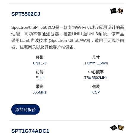
SPT5502CJ
Spectron® SPT5502CJ是一款专为Wi-Fi 6E和7应用设计的高
性能、高功率带通滤波器，覆盖UNII1至UNII3频段。该产品
采用Lamb声波技术 (Spectron UltraLAW®)，适用于无线路由
器、住宅网关以及其他客户端设备。
频带
尺寸
UNII 1-3
1.8mm*1.6mm
功能
中心频率
Filter
TRx:5502MHz
带宽
包装
665MHz
CSP
添加到报价
SPT1G74ADC1