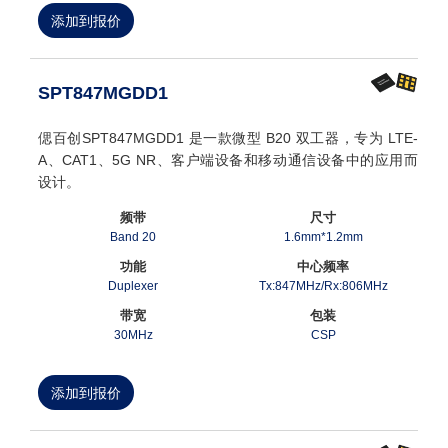
添加到报价
SPT847MGDD1
偲百创SPT847MGDD1 是一款微型 B20 双工器，专为 LTE-
A、CAT1、5G NR、客户端设备和移动通信设备中的应用而
设计。
频带
尺寸
Band 20
1.6mm*1.2mm
功能
中心频率
Duplexer
Tx:847MHz/Rx:806MHz
带宽
包装
30MHz
CSP
添加到报价