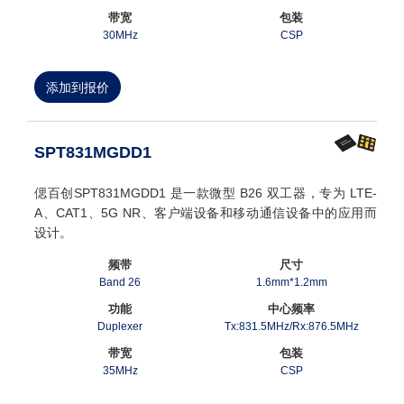
带宽
包装
30MHz
CSP
添加到报价
SPT831MGDD1
偲百创SPT831MGDD1 是一款微型 B26 双工器，专为 LTE-
A、CAT1、5G NR、客户端设备和移动通信设备中的应用而
设计。
频带
尺寸
Band 26
1.6mm*1.2mm
功能
中心频率
Duplexer
Tx:831.5MHz/Rx:876.5MHz
带宽
包装
35MHz
CSP