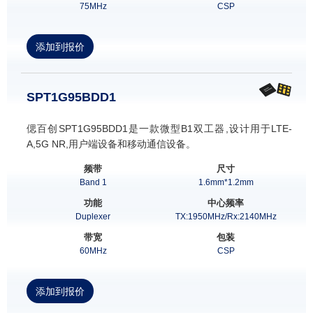
75MHz
CSP
添加到报价
SPT1G95BDD1
偲百创SPT1G95BDD1是一款微型B1双工器,设计用于LTE-
A,5G NR,用户端设备和移动通信设备。
频带
尺寸
Band 1
1.6mm*1.2mm
功能
中心频率
Duplexer
TX:1950MHz/Rx:2140MHz
带宽
包装
60MHz
CSP
添加到报价