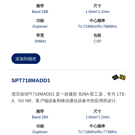
频带
尺寸
Band 28B
1.6mm*1.2mm
功能
中心频率
Duplexer
Tx:733MHz/Rx:788MHz
带宽
包装
30MHz
CSP
添加到报价
SPT718MADD1
偲百创SPT718MADD1 是一款微型 B28A 双工器，专为 LTE-
A、5G NR、客户端设备和移动通信设备中的应用而设计。
频带
尺寸
Band 28A
1.6mm*1.2mm
功能
中心频率
Duplexer
Tx:718MHz/Rx:773MHz