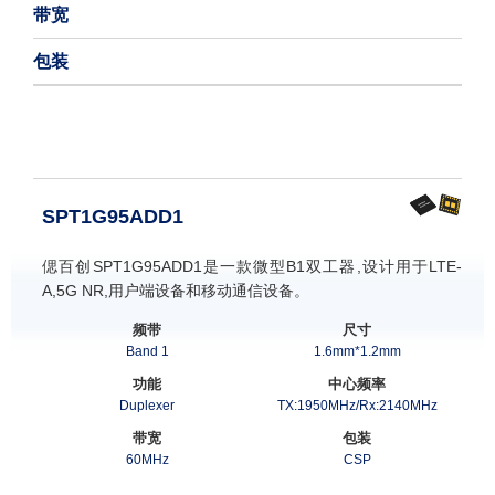
带宽
包装
需求清单
SPT1G95ADD1
偲百创SPT1G95ADD1是一款微型B1双工器,设计用于LTE-
A,5G NR,用户端设备和移动通信设备。
频带
尺寸
Band 1
1.6mm*1.2mm
功能
中心频率
Duplexer
TX:1950MHz/Rx:2140MHz
带宽
包装
60MHz
CSP