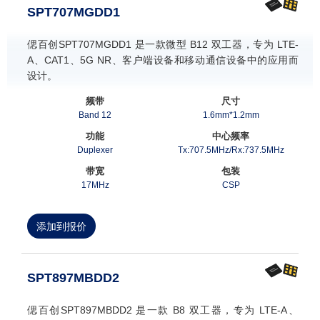
SPT707MGDD1
偲百创SPT707MGDD1 是一款微型 B12 双工器，专为 LTE-
A、CAT1、5G NR、客户端设备和移动通信设备中的应用而
设计。
频带
尺寸
Band 12
1.6mm*1.2mm
功能
中心频率
Duplexer
Tx:707.5MHz/Rx:737.5MHz
带宽
包装
17MHz
CSP
添加到报价
SPT897MBDD2
偲百创SPT897MBDD2 是一款 B8 双工器，专为 LTE-A、