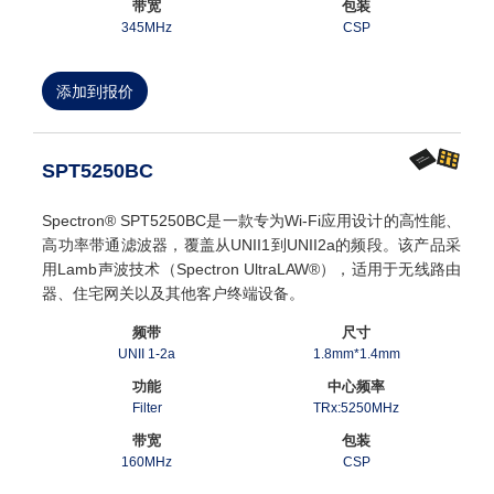
带宽
包装
345MHz
CSP
添加到报价
SPT5250BC
Spectron® SPT5250BC是一款专为Wi-Fi应用设计的高性能、
高功率带通滤波器，覆盖从UNII1到UNII2a的频段。该产品采
用Lamb声波技术（Spectron UltraLAW®），适用于无线路由
器、住宅网关以及其他客户终端设备。
频带
尺寸
UNII 1-2a
1.8mm*1.4mm
功能
中心频率
Filter
TRx:5250MHz
带宽
包装
160MHz
CSP