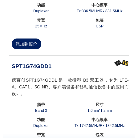
功能
中心频率
Duplexer
Tx:836.5MHz/Rx:881.5MHz
带宽
包装
25MHz
CSP
添加到报价
SPT1G74GDD1
偲百创SPT1G74GDD1 是一款微型 B3 双工器，专为 LTE-
A、CAT1、5G NR、客户端设备和移动通信设备中的应用而
设计。
频带
尺寸
Band 3
1.6mm*1.2mm
功能
中心频率
Duplexer
Tx:1747.5MHz/Rx:1842.5MHz
带宽
包装