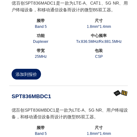
偲百创SPT836MADC1是一款为LTE-A、CAT1、5G NR、用
户终端设备，和移动通信设备而设计的微型B5双工器。
频带
尺寸
Band 5
1.8mm*1.4mm
功能
中心频率
Duplexer
Tx:836.5MHz/Rx:881.5MHz
带宽
包装
25MHz
CSP
添加到报价
SPT836MBDC1
偲百创SPT836MBDC1是一款为LTE-A、5G NR、用户终端设
备，和移动通信设备而设计的微型B5双工器。
频带
尺寸
Band 5
1.8mm*1.4mm