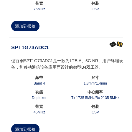
带宽
包装
75MHz
CSP
添加到报价
SPT1G73ADC1
偲百创SPT1G73ADC1是一款为LTE-A、5G NR、用户终端设
备，和移动通信设备应用而设计的微型B4双工器。
频带
尺寸
Band 4
1.8mm*1.4mm
功能
中心频率
Duplexer
Tx:1735.5MHz/Rx:2135.5MHz
带宽
包装
45MHz
CSP
添加到报价