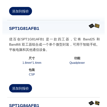
添加到报价
SPT1G81AFB1
偲百创SPT1G81AFB1 是一款四工器，它将 Band25 和
Band66 双工器组合成一个单个微型封装，可用于智能手机、
平板电脑和其他通信设备。
尺寸
功能
1.8mm*1.4mm
Quadplexer
包装
CSP
添加到报价
SPT1G84AFB1