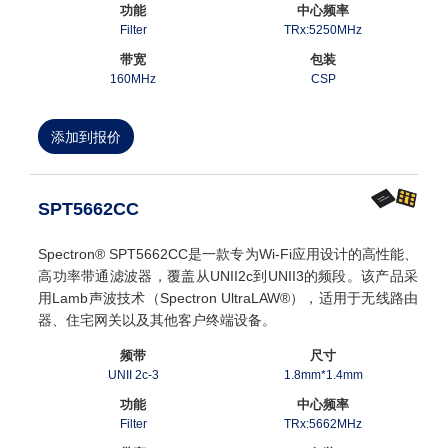
功能
中心频率
Filter
TRx:5250MHz
带宽
包装
160MHz
CSP
添加到报价
SPT5662CC
Spectron® SPT5662CC是一款专为Wi-Fi应用设计的高性能、
高功率带通滤波器，覆盖从UNII2c到UNII3的频段。该产品采
用Lamb声波技术（Spectron UltraLAW®），适用于无线路由
器、住宅网关以及其他客户终端设备。
频带
尺寸
UNII 2c-3
1.8mm*1.4mm
功能
中心频率
Filter
TRx:5662MHz