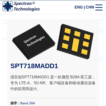
ENG
|
CHN
SPT718MADD1
偲百创SPT718MADD1 是一款微型 B28A 双工器，
专为 LTE-A、5G NR、客户端设备和移动通信设备
中的应用而设计。
频带：
Band 28A