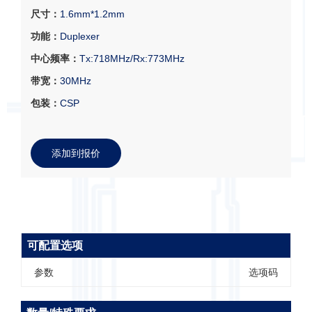
尺寸：
1.6mm*1.2mm
功能：
Duplexer
中心频率：
Tx:718MHz/Rx:773MHz
带宽：
30MHz
包装：
CSP
添加到报价
可配置选项
参数
选项码